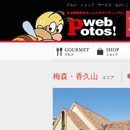
グルメ・ショップ・サービス・おけいこ
梅森・香久山
エリア