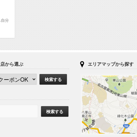
も自分
。
お店から選ぶ
エリアマップから探す