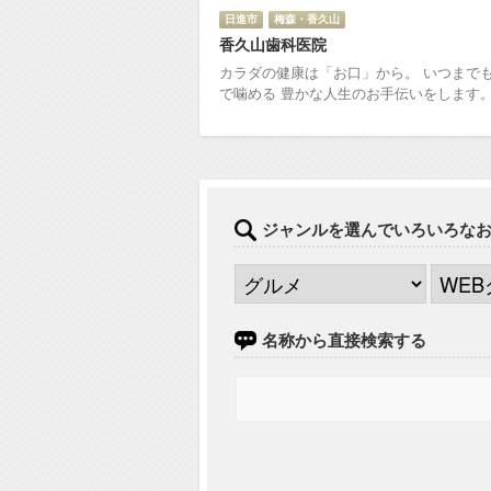
日進市
梅森・香久山
香久山歯科医院
カラダの健康は「お口」から。 いつまで
で噛める 豊かな人生のお手伝いをします
ジャンルを選んでいろいろな
名称から直接検索する