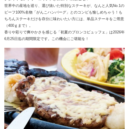
世界中の産地を巡り、選び抜いた特別なステーキが、なんと人気No.1の
ビーフ100%名物「がんこハンバーグ」とのコンビも愉しめちゃう！も
ちろんステーキだけを存分に味わいたい方には、単品ステーキをご用意
（400ｇまで）。
香りや彩りで爽やかさを感じる「初夏のブロンコビュッフェ」は2026年
6月25日迄の期間限定です。この機会にご堪能を！