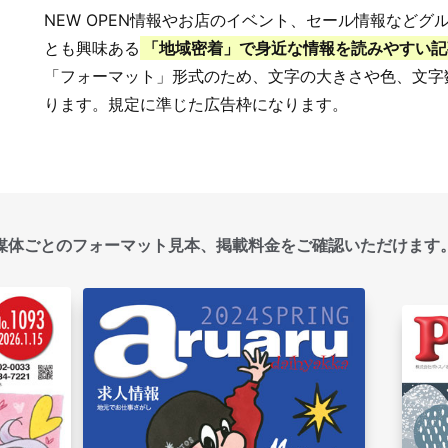
NEW OPEN情報やお店のイベント、セール情報など
とも興味ある
「地域密着」で身近な情報を読みやすい記
「フォーマット」形式のため、文字の大きさや色、文字
ります。規定に準じた広告枠になります。
媒体ごとのフォーマット見本、掲載料金をご確認いただけます