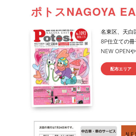
ポトスNAGOYA E
名東区、天白区
8P仕立ての冊
NEW OP
配布エリア