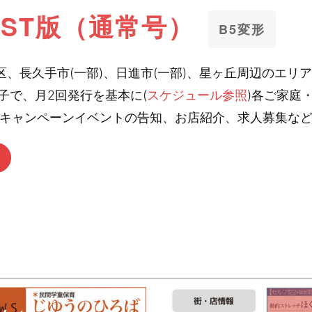
AST版（通常号）
B5変形
、長久手市(一部)、日進市(一部)、星ヶ丘周辺のエリアに
子で、月2回発行を基本に(
スケジュール参照
)各ご家庭
ENやキャンペーンイベントの告知、お店紹介、求人募集な