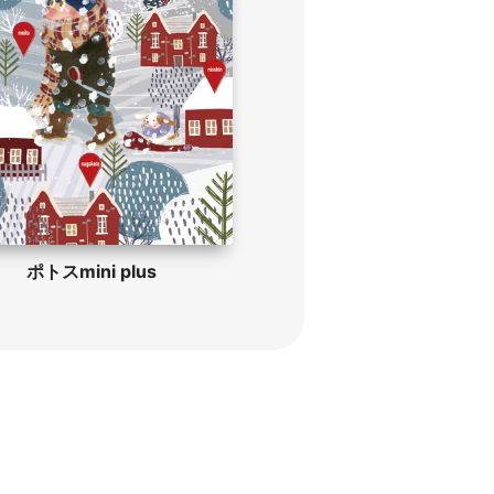
ポトスmini plus