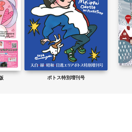
ポトス特別増刊号
 版