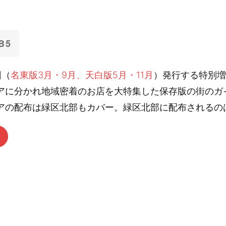
B5
回（
名東版3月・9月、天白版5月・11月
）発行する特別増
アに分かれ地域密着のお店を大特集した保存版の街のガ
アの配布は緑区北部もカバー。緑区北部に配布されるの