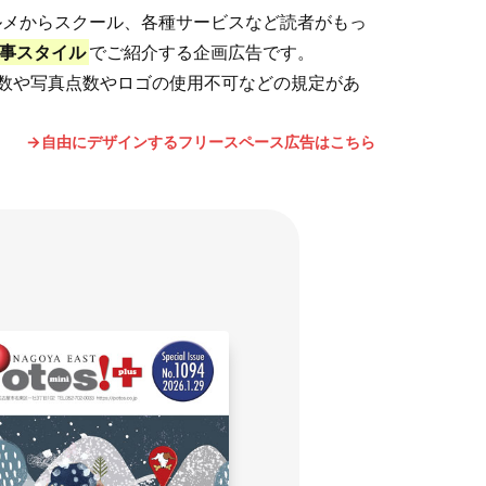
グルメからスクール、各種サービスなど読者がもっ
事スタイル
でご紹介する企画広告です。
数や写真点数やロゴの使用不可などの規定があ
→自由にデザインするフリースペース広告はこちら
。