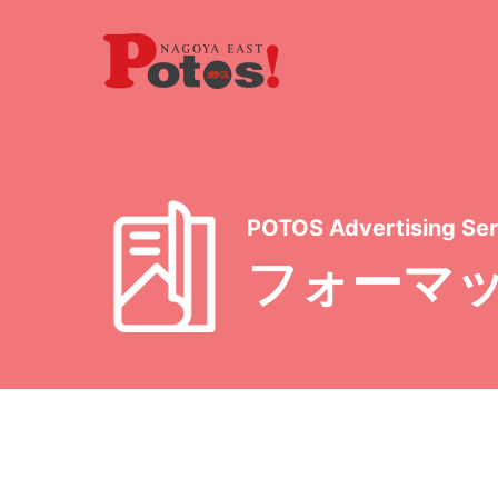
POTOS Advertising Ser
フォーマ