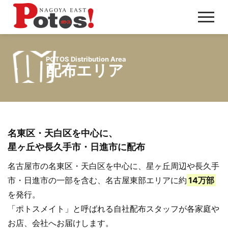
メ
ニ
ュ
POTOS Distribution Area
ー
配布エリア
名東区・天白区を中心に、
星ヶ丘や長久手市・日進市に配布
名古屋市の名東区・天白区を中心に、星ヶ丘周辺や長久手
市・日進市の一部を含む、名古屋東部エリアに約
14万部
を発行。
「ポトスメイト」と呼ばれる自社配布スタッフが各家庭や
お店、会社へお届けします。