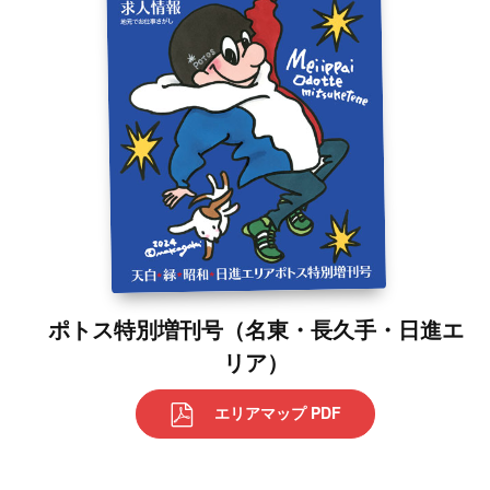
ポトス特別増刊号（名東・長久手・日進エ
リア）
エリアマップ PDF