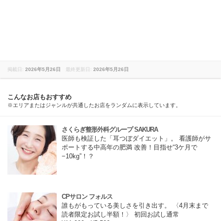
掲載日:
2026年5月26日
最終更新日:
2026年5月26日
こんなお店もおすすめ
※エリアまたはジャンルが共通したお店をランダムに表示しています。
さくらぎ整形外科グループ SAKURA
医師も検証した「耳つぼダイエット」。 看護師がサ
ポートする中高年の肥満 改善！目指せ“3ケ月で
−10kg”！？
CPサロン フォルス
誰もがもっている美しさを引き出す。 〈4月末まで
読者限定お試し半額！〉 初回お試し通常