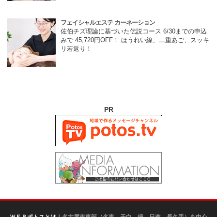
フェイシャルエステ カーネーション
佐伯チズ理論に基づいた伝説コース 6/30までの申込
みで 45,720円OFF！ ほうれい線、二重あご、スッキ
リ若返り！
PR