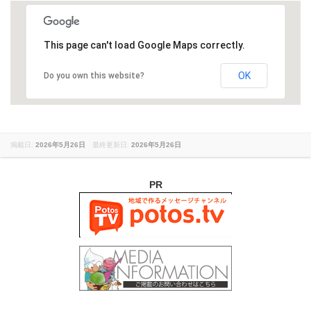
This page can't load Google Maps correctly.
OK
Do you own this website?
掲載日:
2026年5月26日
最終更新日:
2026年5月26日
PR