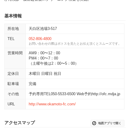
基本情報
所在地
天白区池場3-517
TEL
052-806-4800
お問い合わせの際はポトスを見たとお伝え頂くとスムーズです。
営業時間
AM9：00〜12：00
PM4：00〜7：00
（土曜午後は2：00〜5：00）
定休日
木曜日 日曜日 祝日
駐車場
完備
その他
予約専用TEL050-5533-6500 Web予約http://ofc.mdja.jp
URL
http://www.okamoto-fc.com/
アクセスマップ
地図アプリで開く