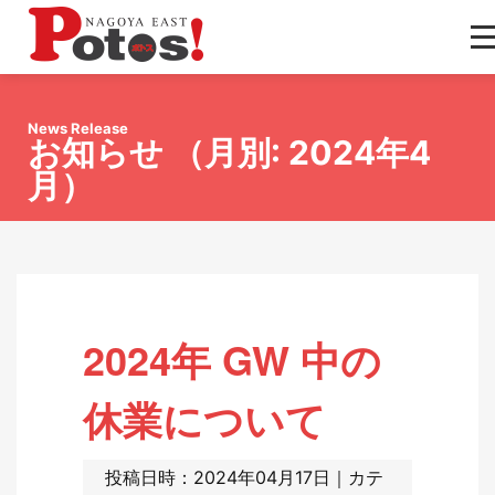
News Release
お知らせ （月別: 2024年4
月）
2024年 GW 中の
休業について
投稿日時：2024年04月17日｜カテ