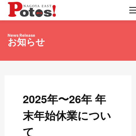
News Release
お知らせ
2025年〜26年 年
末年始休業につい
て