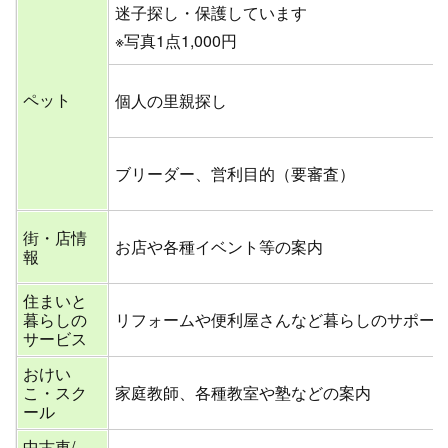
迷子探し・保護しています
※写真1点1,000円
ペット
個人の里親探し
ブリーダー、営利目的（要審査）
街・店情
お店や各種イベント等の案内
報
住まいと
暮らしの
リフォームや便利屋さんなど暮らしのサポー
サービス
おけい
こ・スク
家庭教師、各種教室や塾などの案内
ール
中古車/