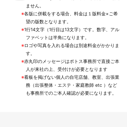
ません。
※
各版に併載をする場合、料金は１版料金×ご希
望の版数となります。
※
1行14文字（1行目は13文字）です。数字、アル
ファベットは半角になります。
※
ロゴや写真を入れる場合は別途料金がかかりま
す。
※
赤丸印のメッセージはポトス事務所で直接ご本
人が来社の上、受付けが必要となります
※
看板を掲げない個人の自宅店舗、教室、出張業
務（出張整体・エステ・家庭教師 etc ）など
も事務所でのご本人確認が必要になります。