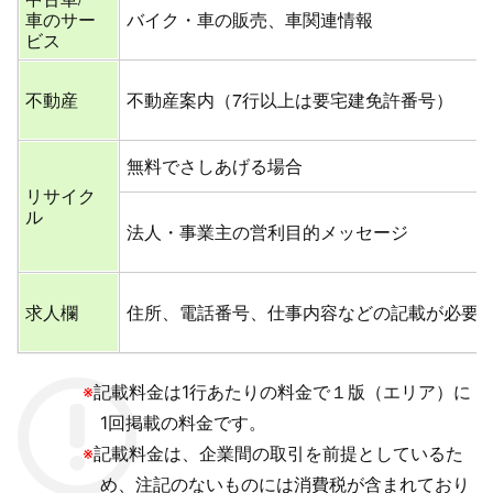
車のサー
バイク・車の販売、車関連情報
ビス
不動産
不動産案内（7行以上は要宅建免許番号）
無料でさしあげる場合
リサイク
ル
法人・事業主の営利目的メッセージ
求人欄
住所、電話番号、仕事内容などの記載が必要
※
記載料金は1行あたりの料金で１版（エリア）に
1回掲載の料金です。
※
記載料金は、企業間の取引を前提としているた
め、注記のないものには消費税が含まれており