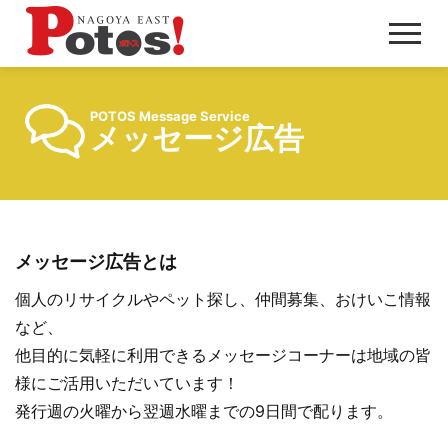
メ
ニ
ュ
POTOS Message Service
ー
メッセージ広告
メッセージ広告とは
個人のリサイクルやペット探し、仲間募集、おけいこ情報
など、
他目的に気軽に利用できるメッセージコーナーは地域の皆
様にご活用いただいています！
発行週の火曜から翌週水曜までの9日間で配ります。