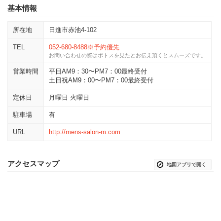
基本情報
所在地
日進市赤池4-102
TEL
052-680-8488※予約優先
お問い合わせの際はポトスを見たとお伝え頂くとスムーズです。
営業時間
平日AM9：30〜PM7：00最終受付
土日祝AM9：00〜PM7：00最終受付
定休日
月曜日 火曜日
駐車場
有
URL
http://mens-salon-m.com
アクセスマップ
地図アプリで開く