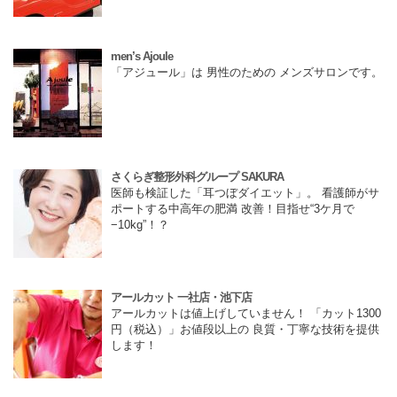
men’s Ajoule
「アジュール」は 男性のための メンズサロンです。
さくらぎ整形外科グループ SAKURA
医師も検証した「耳つぼダイエット」。 看護師がサ
ポートする中高年の肥満 改善！目指せ“3ケ月で
−10kg”！？
アールカット 一社店・池下店
アールカットは値上げしていません！ 「カット1300
円（税込）」お値段以上の 良質・丁寧な技術を提供
します！