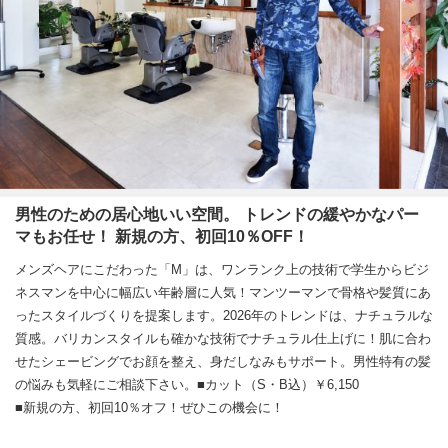
男性のための居心地いい空間。 トレンドの緩やかなパー
マもお任せ！ 新規の方、初回10％OFF！
メンズヘアにこだわった「M」は、ワンランク上の技術で学生からビジ
ネスマンを中心に幅広い年齢層に人気！マンツーマンで骨格や髪質にあ
ったスタイルづくりを提案します。2026年のトレンドは、ナチュラルな
質感。バリカンスタイルも確かな技術でナチュラル仕上げに！肌に合わ
せたシェービングでお顔を整え、身だしなみもサポート。男性特有の髪
の悩みも気軽にご相談下さい。■カット（S・B込）￥6,150
■新規の方、初回10％オフ！ぜひこの機会に！