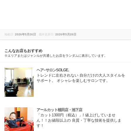
掲載日:
2026年5月26日
最終更新日:
2026年5月26日
こんなお店もおすすめ
※エリアまたはジャンルが共通したお店をランダムに表示しています。
ヘア−サロンSOLGE.
トレンドに左右されない 自分だけの大人スタイルを
サポート。 オシャレを楽しむサロンです。
アールカット植田店・池下店
「カット1300円（税込）」! 値上げしていませ
ん！！お値段以上の 良質・丁寧な技術を提供しま
す！