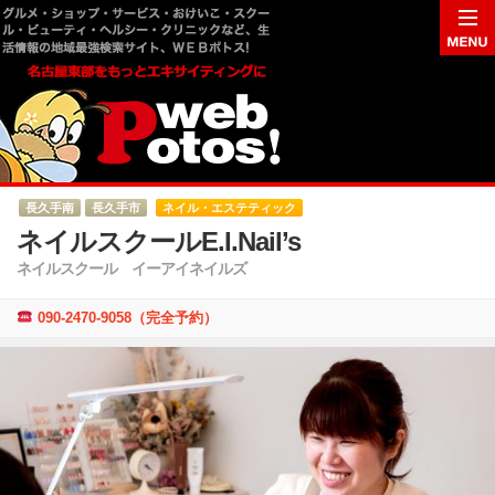
長久手南
長久手市
ネイル・エステティック
ネイルスクールE.I.Nail’s
ネイルスクール イーアイネイルズ
090-2470-9058（完全予約）