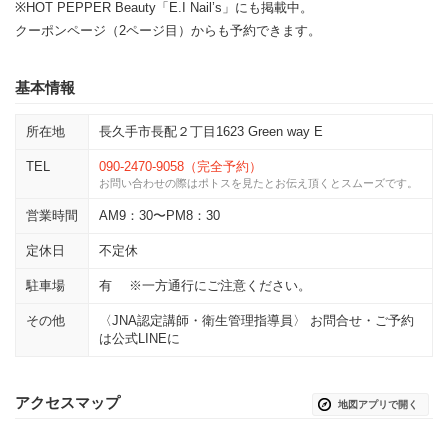
※HOT PEPPER Beauty「E.I Nail’s」にも掲載中。
クーポンページ（2ページ目）からも予約できます。
基本情報
所在地
長久手市長配２丁目1623 Green way E
TEL
090-2470-9058（完全予約）
お問い合わせの際はポトスを見たとお伝え頂くとスムーズです。
営業時間
AM9：30〜PM8：30
定休日
不定休
駐車場
有 ※一方通行にご注意ください。
その他
〈JNA認定講師・衛生管理指導員〉 お問合せ・ご予約
は公式LINEに
アクセスマップ
地図アプリで開く