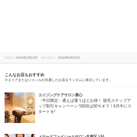
掲載日:
2026年3月23日
最終更新日:
2026年3月25日
こんなお店もおすすめ
※エリアまたはジャンルが共通したお店をランダムに表示しています。
エイジングケアサロン素心
〈平日限定〉通えば通うほどお得！ 脱毛ステップア
ップ割引キャンペーン 5回目は50％オフ！6月中にス
タートを!
メナードフェイシャルサロン名東区上社