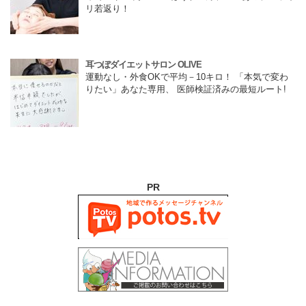
リ若返り！
耳つぼダイエットサロン OLIVE
運動なし・外食OKで平均－10キロ！ 「本気で変わ
りたい」あなた専用、 医師検証済みの最短ルート!
PR