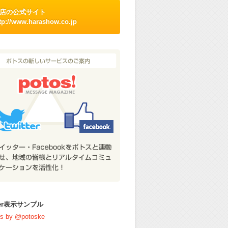
店の公式サイト
tp://www.harashow.co.jp
tter表示サンプル
s by @potoske