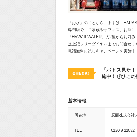
「お水」のことなら、まずは「HARA
専門店で、ご家族やオフィス、お店に
「HAWAII WATER」の2種から
は上記フリーダイヤルまでお問合せく
電話無料お試しキャンペーンを実施中
「ポトス見た！
施中！ぜひこの
基本情報
所在地
原商株式会社／
TEL
0120-9-11032