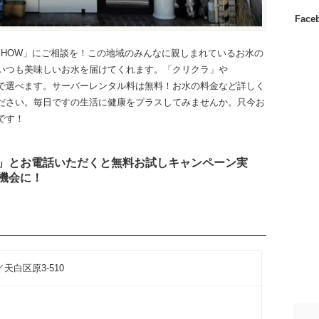
Fac
SHOW」にご相談を！この地域のみんなに親しまれているお水の
いつも美味しいお水を届けてくれます。「クリクラ」や
お好みで選べます。サーバーレンタル料は無料！お水の料金など詳しく
ださい。毎日ですの生活に健康をプラスしてみませんか。只今お
です！
」とお電話いただくと無料お試しキャンペーン実
機会に！
天白区原3-510