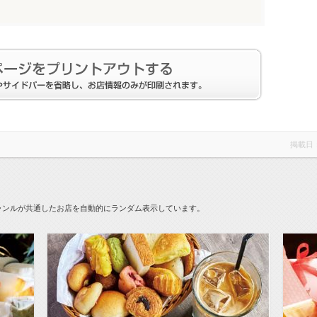
掲載日
ャンルが共通したお店を自動的にランダム表示しています。