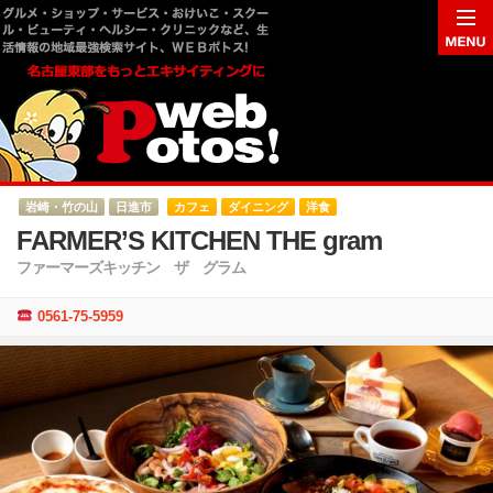
岩崎・竹の山
日進市
カフェ
ダイニング
洋食
FARMER’S KITCHEN THE gram
ファーマーズキッチン ザ グラム
0561-75-5959