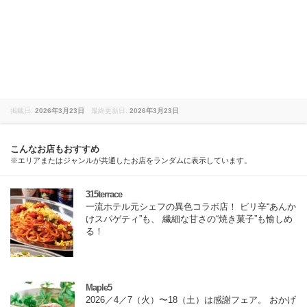
掲載日:
2026年3月23日
最終更新日:
2026年3月23日
こんなお店もおすすめ
※エリアまたはジャンルが共通したお店をランダムに表示しています。
315terrace
一流ホテル元シェフの異色コラボ店！ ピリ辛“あんか
けスパゲティ”も、 繊細な甘さの“焼き菓子”も愉しめ
る！
Maple5
2026／4／7（火）〜18（土）は感謝フェア。 おかげ