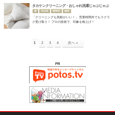
タカケンクリーニング・おしゃれ洗濯じゃぶじゃぶ
原
天白区
昭和区
植田
「クリーニングも気軽がいい！」 営業時間外でもラクラ
ク受け取り！ プロの技術で、印象を格上げ！
1
2
3
4
次へ »
PR