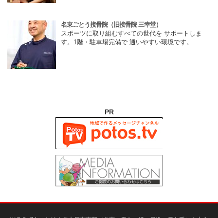
名東ごとう接骨院（旧接骨院 三幸堂）
スポーツに取り組むすべての世代を サポートしま
す。1階・駐車場完備で 通いやすい環境です。
PR