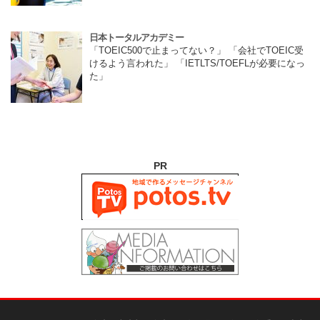
日本トータルアカデミー
「TOEIC500で止まってない？」 「会社でTOEIC受
けるよう言われた」 「IETLTS/TOEFLが必要になっ
た」
PR