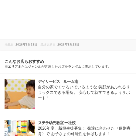
掲載日:
2026年3月23日
最終更新日:
2026年3月23日
こんなお店もおすすめ
※エリアまたはジャンルが共通したお店をランダムに表示しています。
デイサービス ルーム南
自分の家でくつろいでいるような 笑顔があふれるリ
ラックスできる場所。 安心して就学できるようサポ
ート！
ステラ幼児教室 一社校
2026年度、新規生徒募集！ 発達に合わせた〈個別療
育〉で お子さまの可能性を伸ばします！