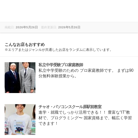
掲載日:
2026年5月26日
最終更新日:
2026年5月26日
こんなお店もおすすめ
※エリアまたはジャンルが共通したお店をランダムに表示しています。
私立中学受験プロ家庭教師
私立中学受験のための プロ家庭教師です。 まずは90
分無料体験授業から。
チャオ・パソコンスクール原駅前教室
進学・就職でしっかり活用できる！！ 豊富な“IT”教
材で、プログラミング〜 国家資格まで、幅広く学習
できます！