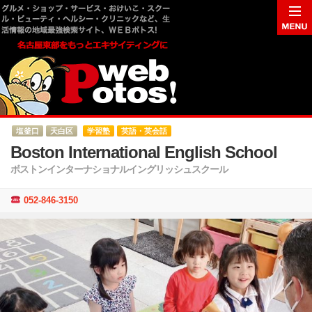
塩釜口
天白区
学習塾
英語・英会話
Boston International English School
ボストンインターナショナルイングリッシュスクール
052-846-3150