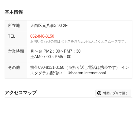
基本情報
所在地
天白区元八事3-90 2F
TEL
052-846-3150
お問い合わせの際はポトスを見たとお伝え頂くとスムーズです。
営業時間
月〜金 PM2：00〜PM7：30
土AM9：00～PM5：00
その他
携帯090-8131-3150（※折り返し電話は携帯です） イン
スタグラム配信中！ ＠boston.international
アクセスマップ
地図アプリで開く