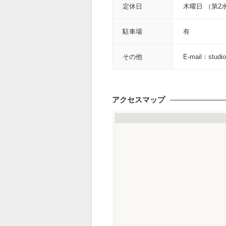
定休日
木曜日 （第2
駐車場
有
その他
E-mail：studio
アクセスマップ