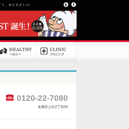
ト、ＷＥＢポトス!
0120-22-7080
名東区上社2丁目54