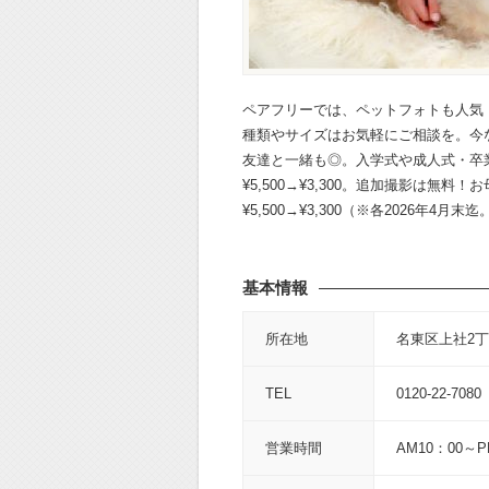
ペアフリーでは、ペットフォトも人気
種類やサイズはお気軽にご相談を。今
友達と一緒も◎。入学式や成人式・卒
¥5,500→¥3,300。追加撮影は
¥5,500→¥3,300（※各2026
基本情報
所在地
名東区上社2丁
TEL
0120-22-7080
営業時間
AM10：00～P