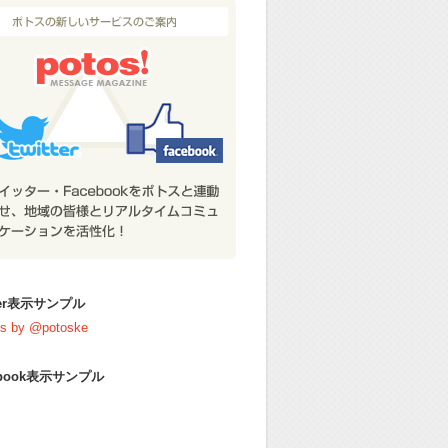
tter表示サンプル
s by @potoske
ebook表示サンプル