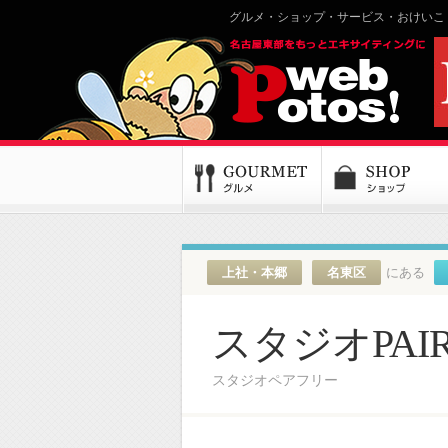
グルメ・ショップ・サービス・おけいこ
上社・本郷
名東区
にある
スタジオPAIR
スタジオペアフリー