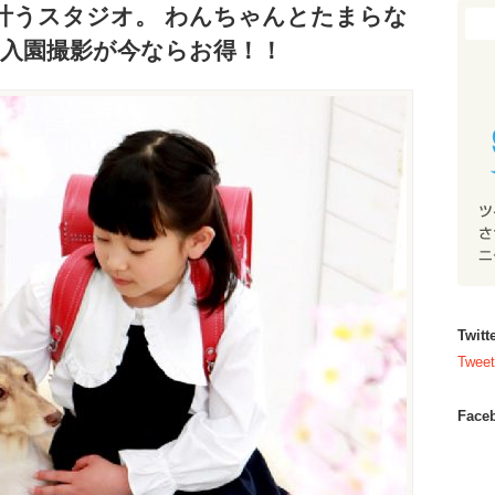
叶うスタジオ。 わんちゃんとたまらな
・入園撮影が今ならお得！！
Twi
Tweet
Fac