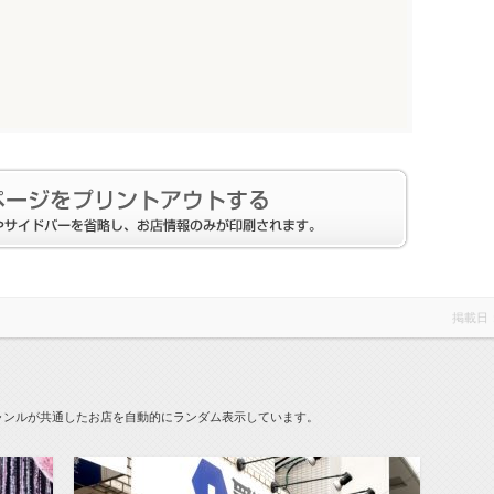
掲載日
ャンルが共通したお店を自動的にランダム表示しています。