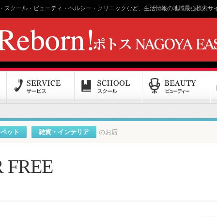
・スクール・ビューティ・ヘルシー・クリニックなど、生活情報の地域最強検索サイ
ペット
雑貨・インテリア
のお店
 FREE