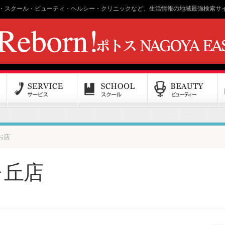
・スクール・ビューティ・ヘルシー・クリニックなど、生活情報の地域最強検索サイ
お店
ヶ丘店