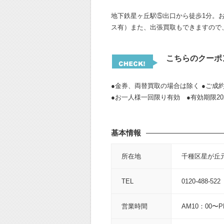
地下鉄星ヶ丘駅⑤出口から徒歩1分。
ス有）また、出張買取もできますので
こちらのクーポ
●金券、両替買取の場合は除く ●ご成
●お一人様一回限り有効 ●有効期限202
基本情報
所在地
千種区星が丘元町
TEL
0120-488-522
営業時間
AM10：00〜P