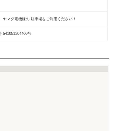
！ ヤマダ電機様の 駐車場をご利用ください！
41051304400号