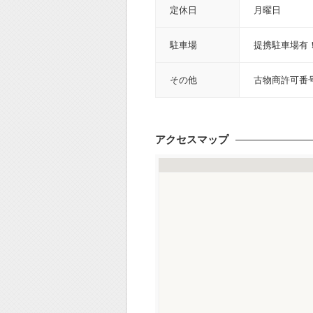
定休日
月曜日
駐車場
提携駐車場有
その他
古物商許可番号 5
アクセスマップ