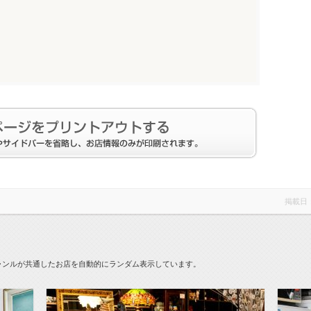
掲載日
ャンルが共通したお店を自動的にランダム表示しています。