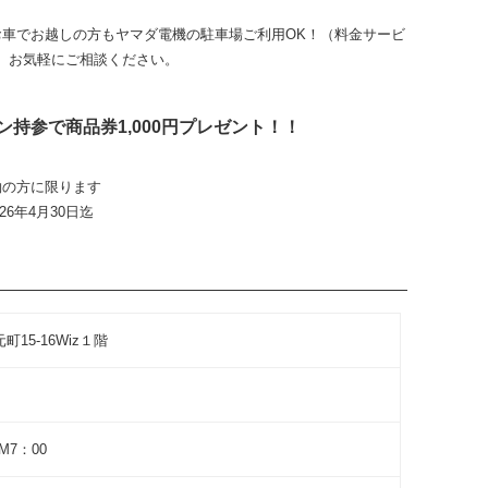
お車でお越しの方もヤマダ電機の駐車場ご利用OK！（料金サービ
、お気軽にご相談ください。
ン持参で商品券1,000円プレゼント！！
約の方に限ります
6年4月30日迄
15-16Wiz１階
M7：00