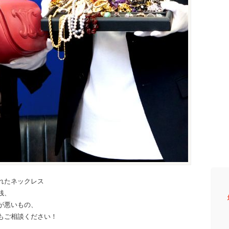
れたネックレス
銭、
が悪いもの、
もご相談ください！