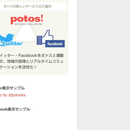
tter表示サンプル
s by @potoske
ebook表示サンプル