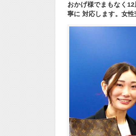
おかげ様でまもなく12
寧に 対応します。女