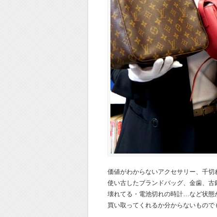
価値がわからないアクセサリー、千切
使い古したブランドバッグ、金歯、古
壊れてる・電池切れの時計…など状態
買い取ってくれるか分からないもので