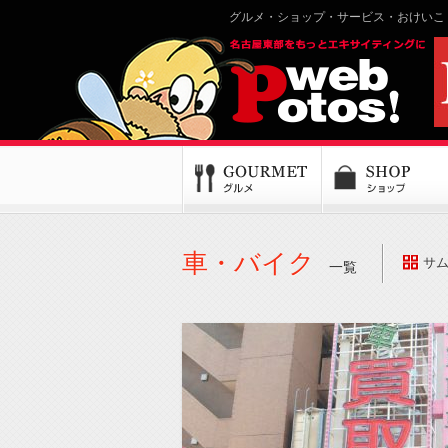
グルメ・ショップ・サービス・おけいこ
車・バイク
サ
一覧