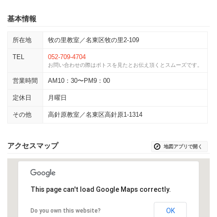
基本情報
所在地
牧の里教室／名東区牧の里2-109
TEL
052-709-4704
お問い合わせの際はポトスを見たとお伝え頂くとスムーズです。
営業時間
AM10：30〜PM9：00
定休日
月曜日
その他
高針原教室／名東区高針原1-1314
アクセスマップ
地図アプリで開く
This page can't load Google Maps correctly.
OK
Do you own this website?