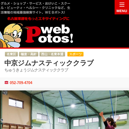
名東区
極楽・高針
西山・名東本通
スポーツ
中京ジムナスティッククラブ
ちゅうきょうジムナスティッククラブ
052-709-4704