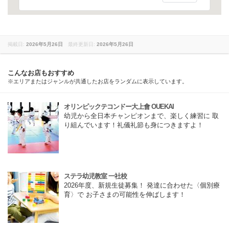
掲載日:
2026年5月26日
最終更新日:
2026年5月26日
こんなお店もおすすめ
※エリアまたはジャンルが共通したお店をランダムに表示しています。
オリンピックテコンドー大上會 OUEKAI
幼児から全日本チャンピオンまで、楽しく練習に 取
り組んでいます！礼儀礼節も身につきますよ！
ステラ幼児教室 一社校
2026年度、新規生徒募集！ 発達に合わせた〈個別療
育〉で お子さまの可能性を伸ばします！