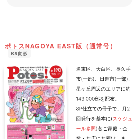
ポトスNAGOYA EAST版（通常号）
B5変形
名東区、天白区、長久手
市(一部)、日進市(一部)、
星ヶ丘周辺のエリアに約
143,000部を配布。
8P仕立ての冊子で、月2
回発行を基本に(
スケジュ
ール参照
)各ご家庭・企
業・お店にお届けしま