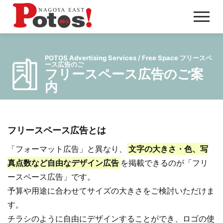
メ
ニ
ュ
POTOS Advertising Services / Free Space フリースペ
ー
ース広告のご
フリースペース広告のご案
内
フリースペース広告とは
「フォーマット広告」と異なり、
文字の大きさ・色、写
真点数など自由なデザイン広告
を掲載できるのが「フリ
ースペース広告」です。
予算や用途に合わせてサイズの大きさをご検討いただけま
す。
チラシのように自由にデザインすることができ、ロゴの使