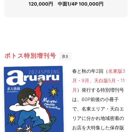
120,000円 中面1/4P 100,000円
ポトス特別増刊号
B5
春と秋の年2回（
名東版3
月・9月、天白版5月・11
月
）発行する特別増刊号
は、60P前後の小冊子
で、名東エリア・天白エ
リアに分かれ地域密着の
お店を大特集した保存版