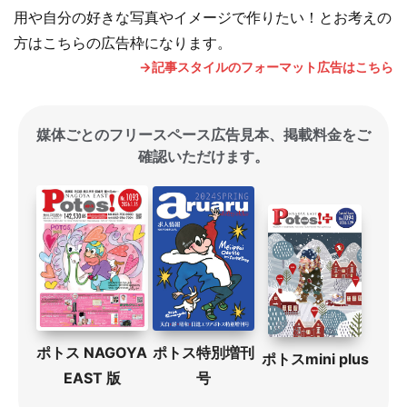
用や自分の好きな写真やイメージで作りたい！とお考えの
方はこちらの広告枠になります。
→記事スタイルのフォーマット広告はこちら
媒体ごとのフリースペース広告見本、掲載料金をご
確認いただけます。
ポトス特別増刊
ポトス NAGOYA
ポトスmini plus
号
EAST 版