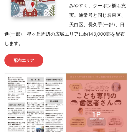
みやすく、クーポン欄も充
実。通常号と同じ名東区、
天白区、長久手(一部)、日
進(一部)、星ヶ丘周辺の広域エリアに約143,000部を配布
します。
配布エリア