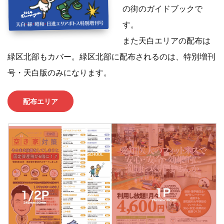
の街のガイドブックで
す。
また天白エリアの配布は
緑区北部もカバー。緑区北部に配布されるのは、特別増刊
号・天白版のみになります。
配布エリア