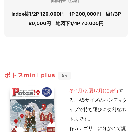
掲載料金（税別）
Index横1/2P 120,000円 1P 200,000円 縦1/3P
80,000円 地図下1/4P 70,000円
ポトスmini plus
A5
冬(1月)と夏(7月)に発行
す
る、A5サイズのハンディタ
イプで持ち運びに便利なポ
トスです。
各カテゴリーに分かれて読