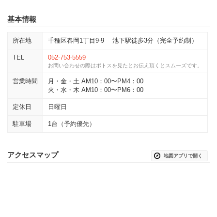
基本情報
所在地
千種区春岡1丁目9-9 池下駅徒歩3分（完全予約制）
TEL
052-753-5559
お問い合わせの際はポトスを見たとお伝え頂くとスムーズです。
営業時間
月・金・土 AM10：00〜PM4：00
火・水・木 AM10：00〜PM6：00
定休日
日曜日
駐車場
1台（予約優先）
アクセスマップ
地図アプリで開く