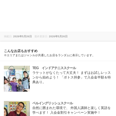
掲載日:
2026年5月26日
最終更新日:
2026年5月26日
こんなお店もおすすめ
※エリアまたはジャンルが共通したお店をランダムに表示しています。
TEG インドアテニススクール
ラケットがなくたって大丈夫！ まずはお試しレッス
ンから始めよう！ 「ポトス持参」で入会金半額＆特
典あり。
ベルイングリッシュスクール
自然に囲まれた環境で、 外国人講師と楽しく英語を
学べます！ 入会金割引キャンペーン実施中！