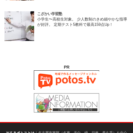
こざかい学習塾
小学生〜高校生対象。 少人数制のきめ細やかな指導
が好評。 定期テスト5教科で最高159点Up！
PR