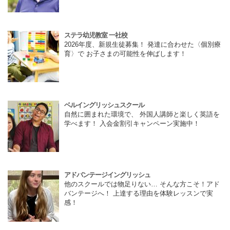
ステラ幼児教室 一社校
2026年度、新規生徒募集！ 発達に合わせた〈個別療
育〉で お子さまの可能性を伸ばします！
ベルイングリッシュスクール
自然に囲まれた環境で、 外国人講師と楽しく英語を
学べます！ 入会金割引キャンペーン実施中！
アドバンテージイングリッシュ
他のスクールでは物足りない… そんな方こそ！アド
バンテージへ！ 上達する理由を体験レッスンで実
感！