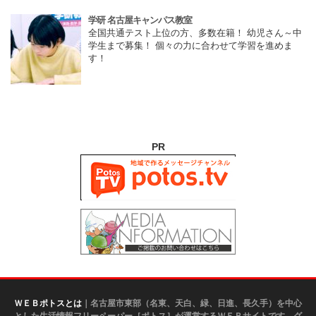
学研 名古屋キャンパス教室
全国共通テスト上位の方、多数在籍！ 幼児さん～中
学生まで募集！ 個々の力に合わせて学習を進めま
す！
PR
ＷＥＢポトスとは
｜名古屋市東部（名東、天白、緑、日進、長久手）を中心