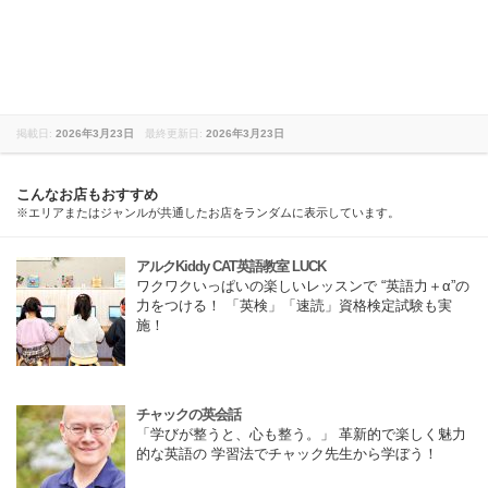
掲載日:
2026年3月23日
最終更新日:
2026年3月23日
こんなお店もおすすめ
※エリアまたはジャンルが共通したお店をランダムに表示しています。
アルクKiddy CAT英語教室 LUCK
ワクワクいっぱいの楽しいレッスンで “英語力＋α”の
力をつける！ 「英検」「速読」資格検定試験も実
施！
チャックの英会話
「学びが整うと、心も整う。」 革新的で楽しく魅力
的な英語の 学習法でチャック先生から学ぼう！