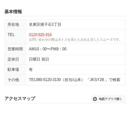
基本情報
所在地
名東区猪子石1丁目
TEL
0120-825-816
お問い合わせの際はポトスを見たとお伝え頂くとスムーズです。
営業時間
AM10：00〜PM9：00
定休日
日曜日 祝日
駐車場
有
その他
TEL080-5120-3130（担当/山本） 「JKSY28.」で検索
アクセスマップ
地図アプリで開く