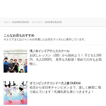
掲載日:
2026年5月26日
最終更新日:
2026年5月26日
こんなお店もおすすめ
※エリアまたはジャンルが共通したお店をランダムに表示しています。
滝ノ水インドアテニススクール
お試しレッスン（2回）から始めよう！ 子ども1,100
円、大人2200円。 見学も大歓迎！初めての方もお気
軽に。
オリンピックテコンドー大上會 OUEKAI
幼児から全日本チャンピオンまで、楽しく練習に 取
り組んでいます！礼儀礼節も身につきますよ！