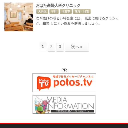
おばた産婦人科クリニック
天白区
平針
日進市
赤池・日進
吹き抜けの明るい待合室には、 気楽に聴けるクラシッ
ク。相談 しにくい悩みを解決しましょう。
1
2
3
次へ »
PR