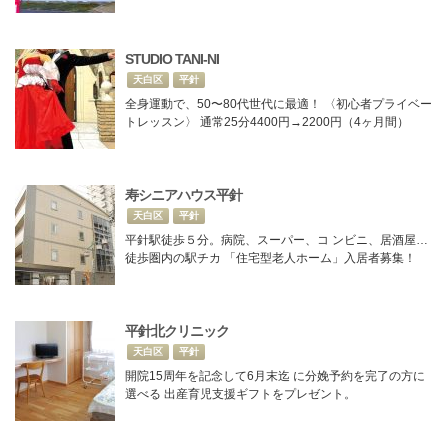
STUDIO TANI-NI
天白区
平針
全身運動で、50〜80代世代に最適！ 〈初心者プライベー
トレッスン〉 通常25分4400円→2200円（4ヶ月間）
寿シニアハウス平針
天白区
平針
平針駅徒歩５分。病院、スーパー、コ ンビニ、居酒屋…
徒歩圏内の駅チカ 「住宅型老人ホーム」入居者募集！
平針北クリニック
天白区
平針
開院15周年を記念して6月末迄 に分娩予約を完了の方に
選べる 出産育児支援ギフトをプレゼント。