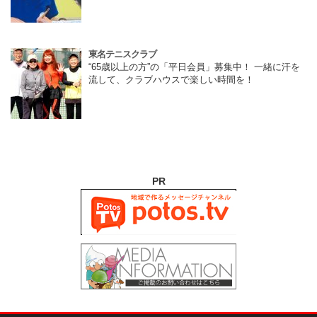
東名テニスクラブ
“65歳以上の方”の「平日会員」募集中！ 一緒に汗を
流して、クラブハウスで楽しい時間を！
PR