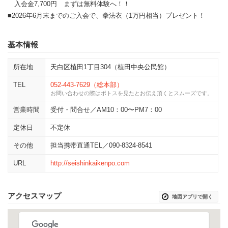
入会金7,700円 まずは無料体験へ！！
■2026年6月末までのご入会で、拳法衣（1万円相当）プレゼント！
基本情報
所在地
天白区植田1丁目304（植田中央公民館）
TEL
052-443-7629（総本部）
お問い合わせの際はポトスを見たとお伝え頂くとスムーズです。
営業時間
受付・問合せ／AM10：00〜PM7：00
定休日
不定休
その他
担当携帯直通TEL／090-8324-8541
URL
http://seishinkaikenpo.com
アクセスマップ
地図アプリで開く