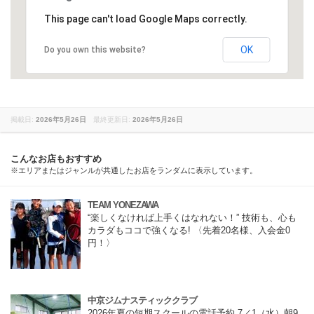
This page can't load Google Maps correctly.
OK
Do you own this website?
掲載日:
2026年5月26日
最終更新日:
2026年5月26日
こんなお店もおすすめ
※エリアまたはジャンルが共通したお店をランダムに表示しています。
TEAM YONEZAWA
“楽しくなければ上手くはなれない！” 技術も、心も
カラダもココで強くなる! 〈先着20名様、入会金0
円！〉
中京ジムナスティッククラブ
2026年夏の短期スクールの電話予約 7／1（水）朝9