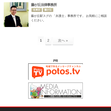
藤が丘法律事務所
名東区
藤が丘
藤が丘駅スグの 「弁護士」事務所です。 お気軽にご相談
ください。
1
2
次へ »
PR