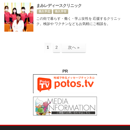
まみレディースクリニック
長久手北
長久手市
この街で暮らす・働く・学ぶ女性を 応援するクリニッ
ク。検診や ワクチンなどもお気軽にご相談を。
1
2
次へ »
PR